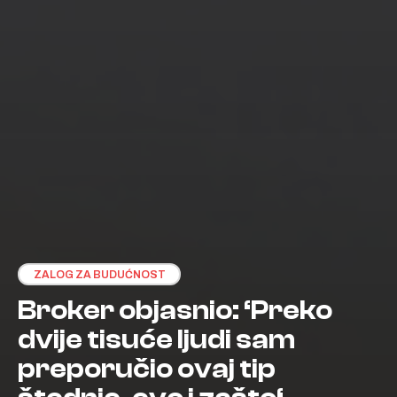
ZALOG ZA BUDUĆNOST
Broker objasnio: ‘Preko
dvije tisuće ljudi sam
preporučio ovaj tip