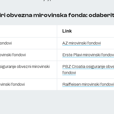
iri obvezna mirovinska fonda: odaberit
Link
fondovi
AZ mirovinski fondovi
ovinski fondovi
Erste Plavi mirovinski fondov
iguranje obvezni mirovinski
PBZ Croatia osiguranje obve
fondovi
vinski fondovi
Raiffeisen mirovinski fondovi