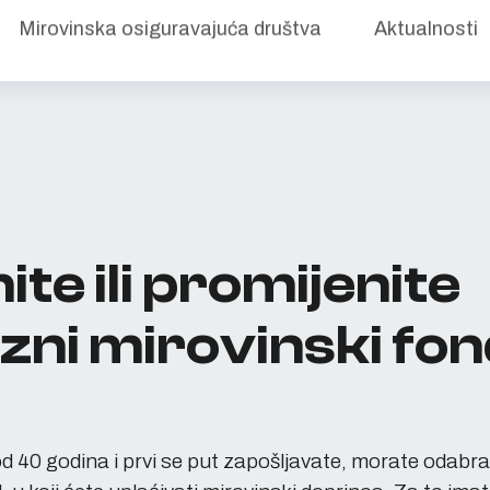
Mirovinska osiguravajuća društva
Aktualnosti
ite ili promijenite
zni mirovinski fo
d 40 godina i prvi se put zapošljavate, morate odabra