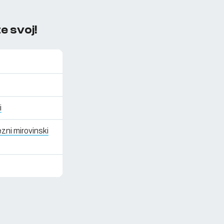
e svoj!
i
zni mirovinski