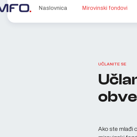
Naslovnica
Mirovinski fondovi
UČLANITE SE
Učlan
obve
Ako ste mlađi o